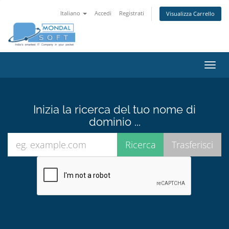
Italiano
Accedi
Registrati
Visualizza Carrello
Attiv
Navi
Inizia la ricerca del tuo nome di
dominio ...