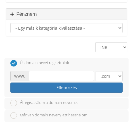
Pénznem
Új domain nevet regisztrálok
www.
Ellenőrzés
Átregisztrálom a domain nevemet
Már van domain nevem, azt használom