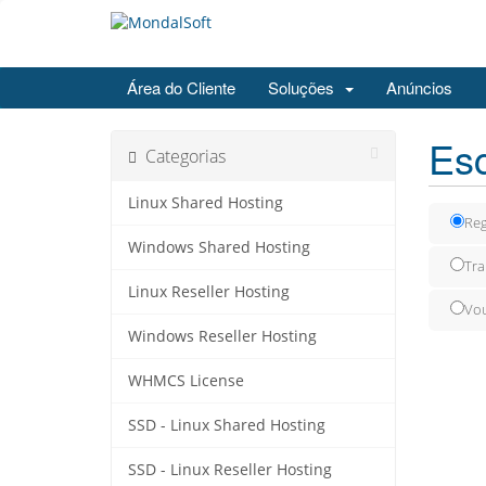
Área do Cliente
Soluções
Anúncios
Esc
Categorias
Linux Shared Hosting
Reg
Windows Shared Hosting
Tra
Linux Reseller Hosting
Vou
Windows Reseller Hosting
WHMCS License
SSD - Linux Shared Hosting
SSD - Linux Reseller Hosting