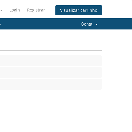
Login
Registrar
Visualizar carrinho
o
Conta