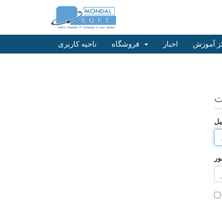
ز آموزش
اخبار
فروشگاه
ناحیه کاربری
ت
یل
ور