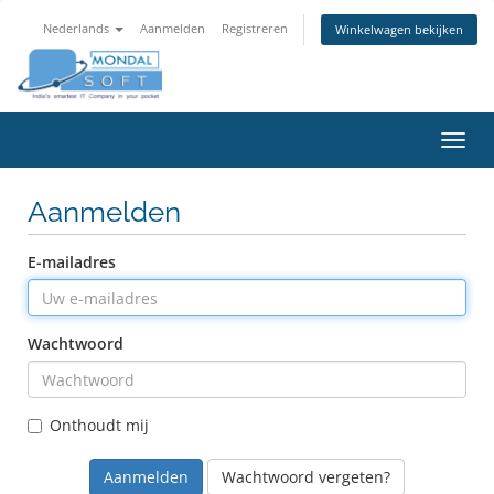
Nederlands
Aanmelden
Registreren
Winkelwagen bekijken
Navig
in-/u
Aanmelden
E-mailadres
Wachtwoord
Onthoudt mij
Wachtwoord vergeten?